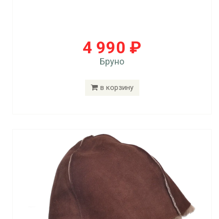
4 990 ₽
Бруно
в корзину