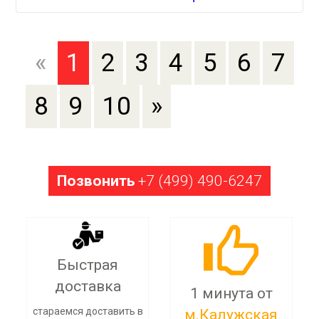
«
1
2
3
4
5
6
7
8
9
10
»
Позвонить
+7 (499) 490-6247
Быстрая
доставка
1 минута от
стараемся доставить в
м.Калужская