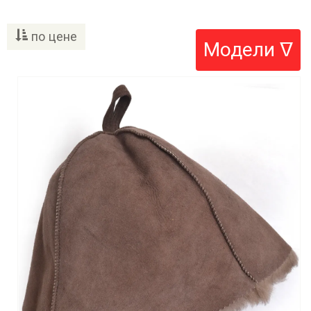
по цене
Модели ᐁ