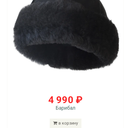
4 990 ₽
Барибал
в корзину