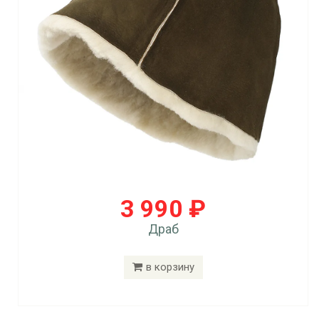
3 990 ₽
Драб
в корзину