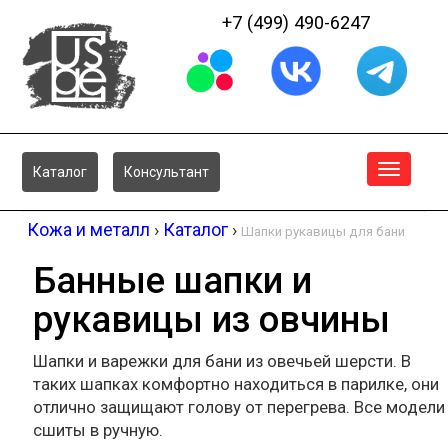
+7 (499) 490-6247
Меню
Каталог
Консультант
Кожа и металл
›
Каталог
›
Шапки рукавицы для бани
Банные шапки и
рукавицы из овчины
Шапки и варежки для бани из овечьей шерсти. В
таких шапках комфортно находиться в парилке, они
отлично защищают голову от перегрева. Все модели
сшиты в ручную.