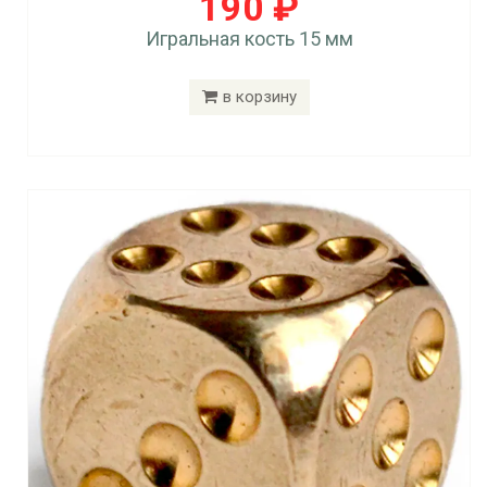
190 ₽
Игральная кость 15 мм
в корзину