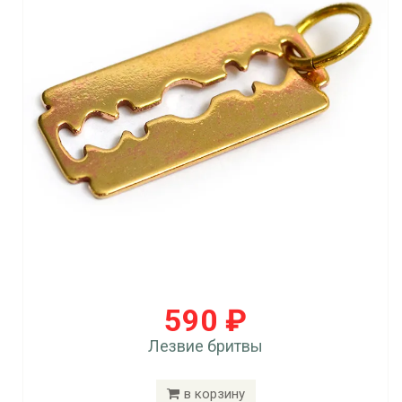
590 ₽
Лезвие бритвы
в корзину