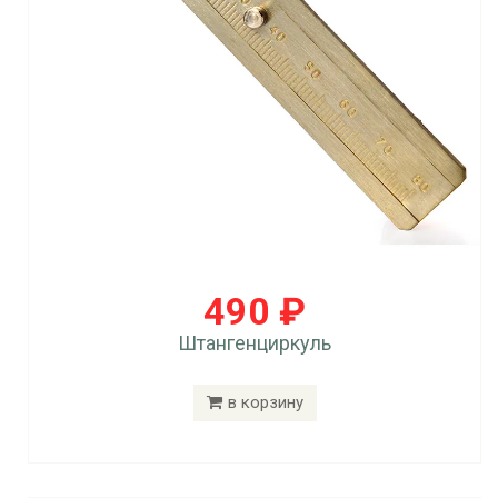
490 ₽
Штангенциркуль
в корзину