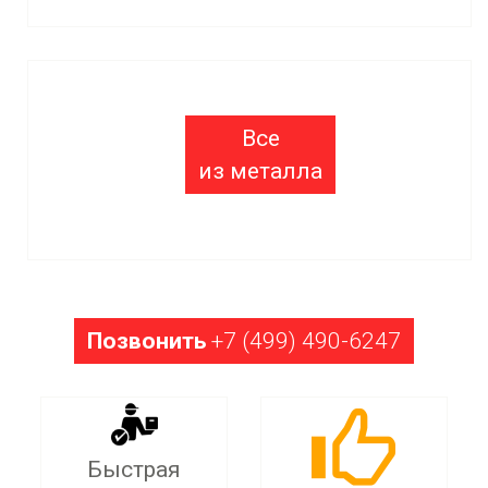
Все
из металла
Позвонить
+7 (499) 490-6247
Быстрая