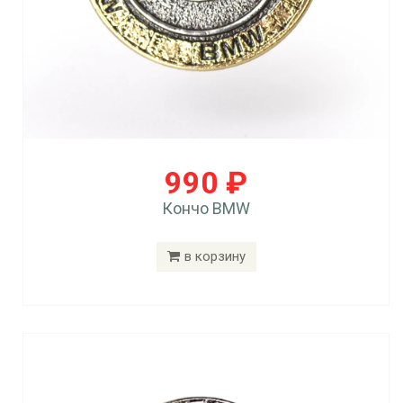
990 ₽
Кончо BMW
в корзину