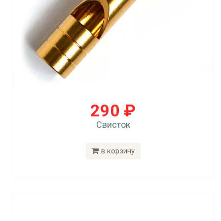
290 ₽
Свисток
в корзину