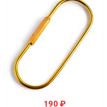
190 ₽