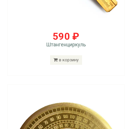
590 ₽
Штангенциркуль
в корзину