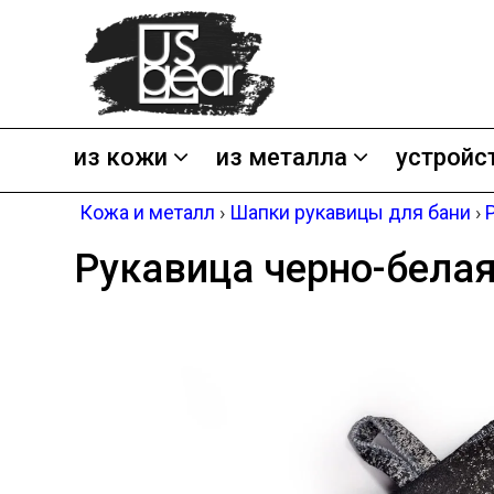
из кожи
из металла
устройс
Кожа и металл
›
Шапки рукавицы для бани
›
Рукавица черно-белая