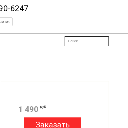
490-6247
вонок
руб
1 490
Заказать