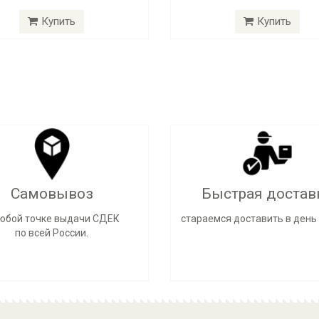
Купить
Купить
Самовывоз
Быстрая достав
любой точке выдачи СДЕК
стараемся доставить в день 
по всей России.