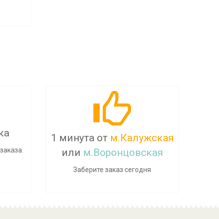
ка
1 минута от
м.Калужская
заказа.
или
м.Воронцовская
Заберите заказ сегодня