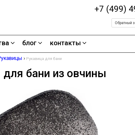
+7 (499) 
Обратный з
тва
блог
контакты
Рукавицы
›
Рукавица для бани
 для бани из овчины