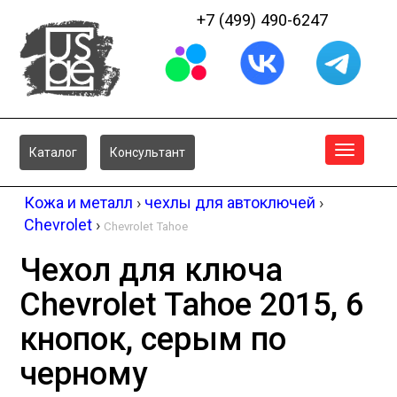
+7 (499) 490-6247
Меню
Каталог
Консультант
Кожа и металл
›
чехлы для автоключей
›
Chevrolet
›
Chevrolet Tahoe
Чехол для ключа
Chevrolet Tahoe 2015, 6
кнопок, серым по
черному