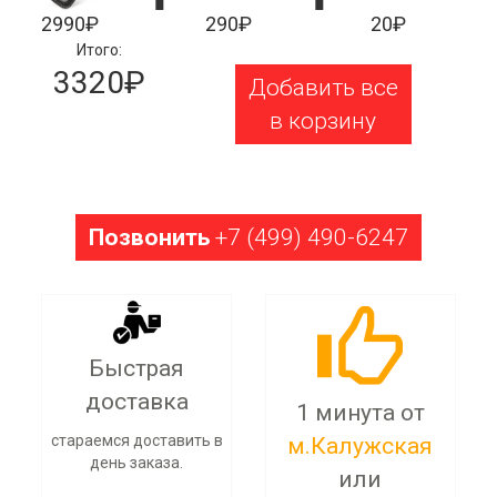
2990₽
290₽
20₽
Итого:
3320₽
Добавить все
в корзину
Позвонить
+7 (499) 490-6247
Быстрая
доставка
1 минута от
стараемся доставить в
м.Калужская
день заказа.
или