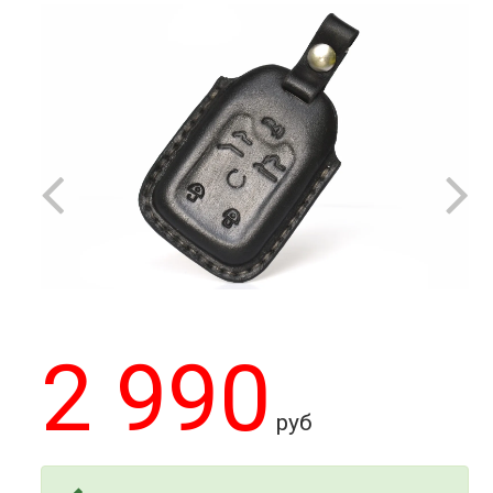
2 990
руб