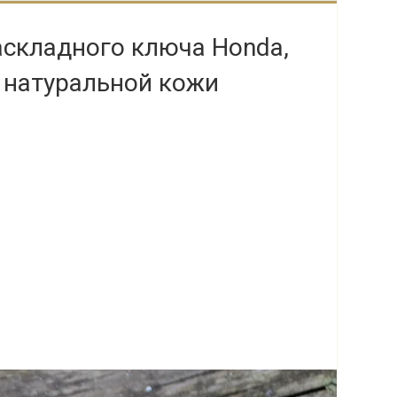
аскладного ключа Honda,
 натуральной кожи