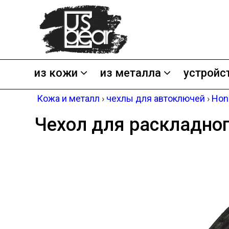
из кожи
из металла
устройс
Кожа и металл
›
чехлы для автоключей
›
Hon
Чехол для раскладно