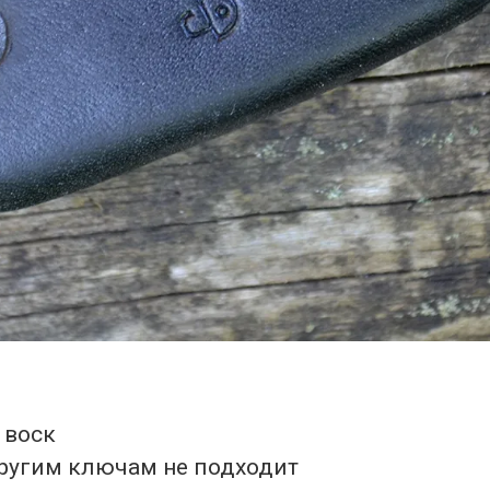
 воск
другим ключам не подходит