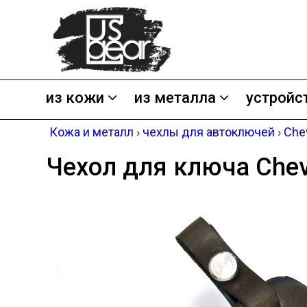
из кожи
из металла
устройс
Кожа и металл
›
чехлы для автоключей
›
Che
Чехол для ключа Chevr