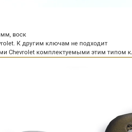
 мм, воск
rolet. К другим ключам не подходит
и Chevrolet комплектуемыми этим типом 