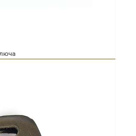
ключа