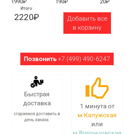
1990₽
190₽
20₽
Итого:
2220₽
Добавить все
в корзину
Позвонить
+7 (499) 490-6247
Быстрая
доставка
1 минута от
стараемся доставить в
м.Калужская
день заказа.
или
м.Воронцовская