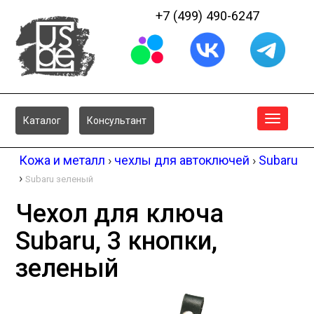
+7 (499) 490-6247
Меню
Каталог
Консультант
Кожа и металл
›
чехлы для автоключей
›
Subaru
›
Subaru зеленый
Чехол для ключа
Subaru, 3 кнопки,
зеленый