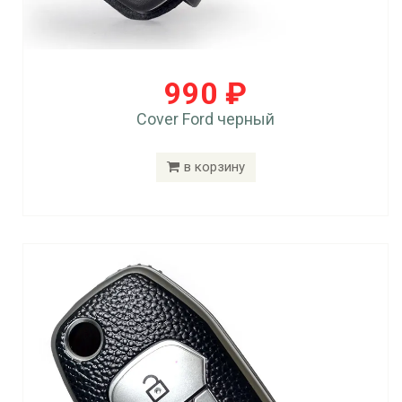
990 ₽
Cover Ford черный
в корзину