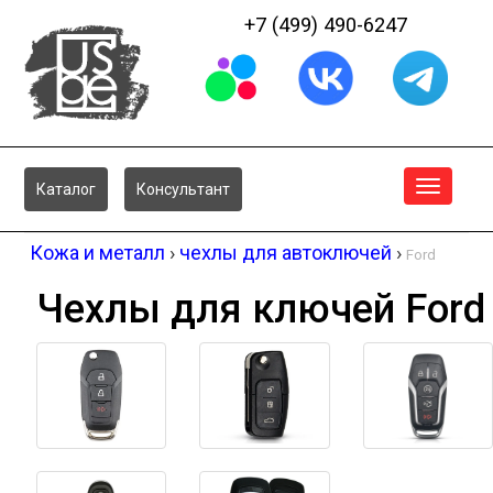
+7 (499) 490-6247
Меню
Каталог
Консультант
Кожа и металл
›
чехлы для автоключей
›
Ford
Чехлы для ключей Ford