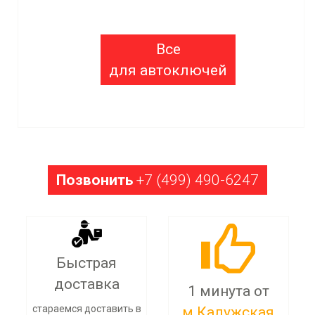
Все
для автоключей
Позвонить
+7 (499) 490-6247
Быстрая
доставка
1 минута от
стараемся доставить в
м.Калужская