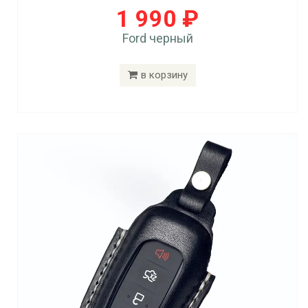
1 990 ₽
Ford черный
в корзину