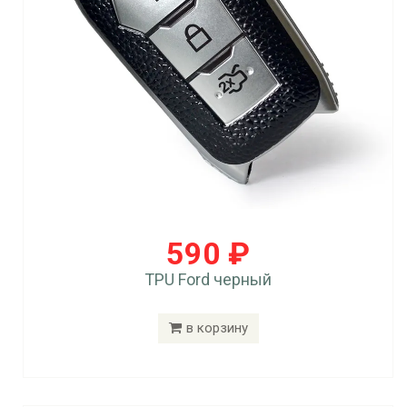
590 ₽
TPU Ford черный
в корзину