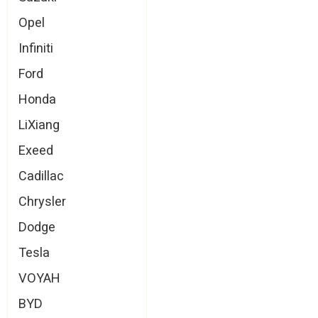
Opel
Infiniti
Ford
Honda
LiXiang
Exeed
Cadillac
Chrysler
Dodge
Tesla
VOYAH
BYD