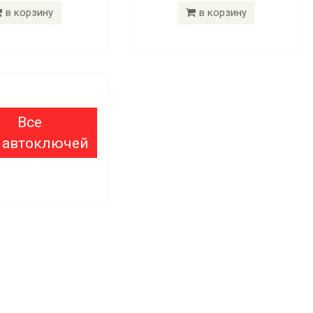
в корзину
в корзину
Все
 автоключей