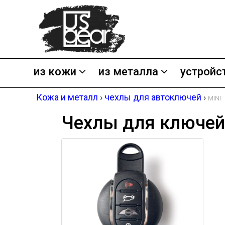
из кожи
из металла
устройс
Кожа и металл
›
чехлы для автоключей
›
MINI
Чехлы для ключей