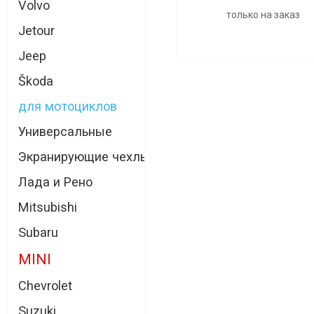
Volvo
только на заказ
Jetour
Jeep
Škoda
для мотоциклов
Универсальные
Экранирующие чехлы
Лада и Рено
Mitsubishi
Subaru
MINI
Chevrolet
Suzuki