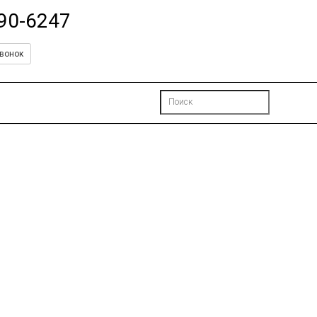
490-6247
вонок