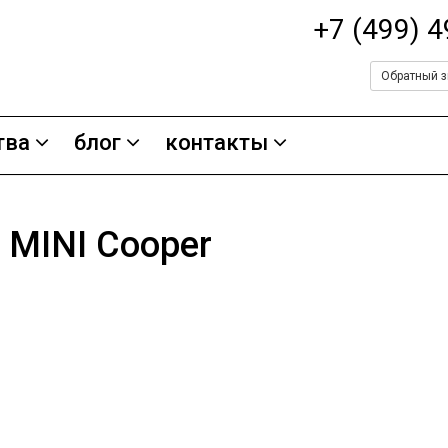
+7 (499) 
Обратный з
тва
блог
контакты
 MINI Cooper