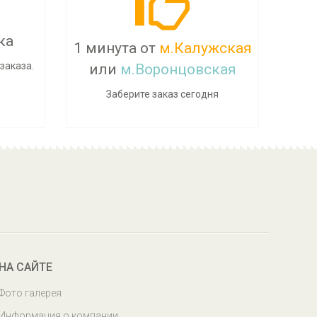
ка
1 минута от
м.Калужская
заказа.
или
м.Воронцовская
Заберите заказ сегодня
НА САЙТЕ
Фото галерея
Информация о компании