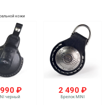
уральной кожи
 990 ₽
2 490 ₽
NI черный
Брелок MINI