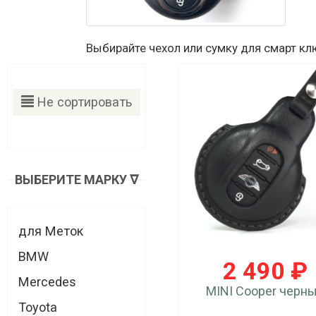
Выбирайте чехол или сумку для смарт кл
Не сортировать
ВЫБЕРИТЕ МАРКУ ᐁ
для Меток
BMW
2 490 ₽
Mercedes
MINI Cooper черн
Toyota