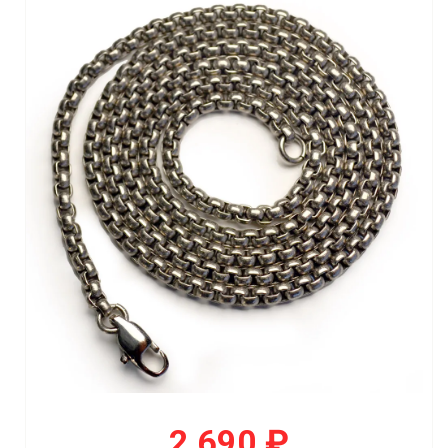
2 690 ₽